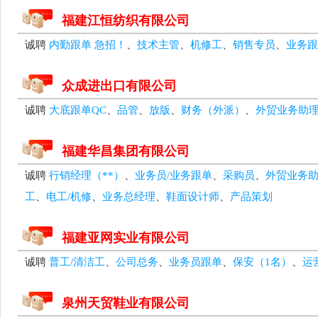
福建江恒纺织有限公司
诚聘
内勤跟单 急招！
、
技术主管
、
机修工
、
销售专员
、
业务跟
众成进出口有限公司
诚聘
大底跟单QC
、
品管
、
放版
、
财务（外派）
、
外贸业务助
福建华昌集团有限公司
诚聘
行销经理（**）
、
业务员/业务跟单
、
采购员
、
外贸业务
工
、
电工/机修
、
业务总经理
、
鞋面设计师
、
产品策划
福建亚网实业有限公司
诚聘
普工/清洁工
、
公司总务
、
业务员跟单
、
保安（1名）
、
运
泉州天贸鞋业有限公司