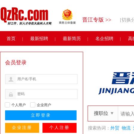
晋江专版 >>
[切换
首页
最新招聘
最新简历
名企招聘
高
|
|
|
|
会员登录
个人用户
企业用户
搜职位
企业注册
个人注册
搜索热词：
外贸
物流