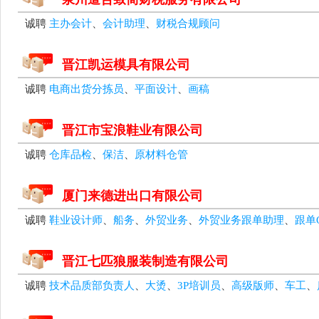
诚聘
主办会计
、
会计助理
、
财税合规顾问
晋江凯运模具有限公司
诚聘
电商出货分拣员
、
平面设计
、
画稿
晋江市宝浪鞋业有限公司
诚聘
仓库品检
、
保洁
、
原材料仓管
厦门来德进出口有限公司
诚聘
鞋业设计师
、
船务
、
外贸业务
、
外贸业务跟单助理
、
跟单
晋江七匹狼服装制造有限公司
诚聘
技术品质部负责人
、
大烫
、
3P培训员
、
高级版师
、
车工
、