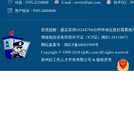
传真：0595-22164848
E-mail：service@qzrc.com
技术QQ：585
用户投诉：0595-28894848
友情提醒：建议采用1024X768分辩率保证最好观看效
增值电信业务经营许可证（ICP证）闽B2-20110071
网站备案号：闽ICP备08001998号
Copyright © 1998-2018 QzRc.com All rights reserved
泉州好工作人才开发有限公司 & 版权所有