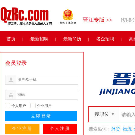
晋江专版 >>
[切换
首页
最新招聘
最新简历
名企招聘
高
|
|
|
|
会员登录
个人用户
企业用户
搜职位
企业注册
个人注册
搜索热词：
外贸
物流